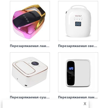
Перезаряжаемая лампа для сушки гелевых ногтей 96 Вт
Перезаряжаемая светодиодная лампа для сушки ногтей 86 Вт, переносная
Перезаряжаемая сушилка для ногтей УФ-лампа для ногтей 72 Вт
Перезаряжаемая лампа для сушки лака для ногтей 72 Вт
X