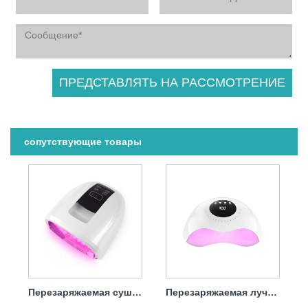
сопутствующие товары
Перезаряжаемая сушилка для ногтей УФ-лампа 90 Вт
Перезаряжаемая лучшая лампа для сушки ногтей 120 Вт