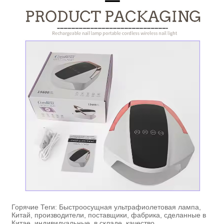
Горячие Теги: Быстроосущная ультрафиолетовая лампа,
Китай, производители, поставщики, фабрика, сделанные в
Китае, индивидуальные, в складе, качество