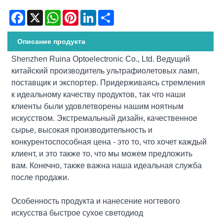
Facebook
X
WhatsApp
Pinterest
LinkedIn
Share
Описание продукта
Shenzhen Ruina Optoelectronic Co., Ltd. Ведущий
китайский производитель ультрафиолетовых ламп,
поставщик и экспортер. Придерживаясь стремления
к идеальному качеству продуктов, так что наши
клиенты были удовлетворены нашим ноятным
искусством. Экстремальный дизайн, качественное
сырье, высокая производительность и
конкурентоспособная цена - это то, что хочет каждый
клиент, и это также то, что мы можем предложить
вам. Конечно, также важна наша идеальная служба
после продажи.
Особенность продукта и нанесение ногтевого
искусства быстрое сухое светодиод