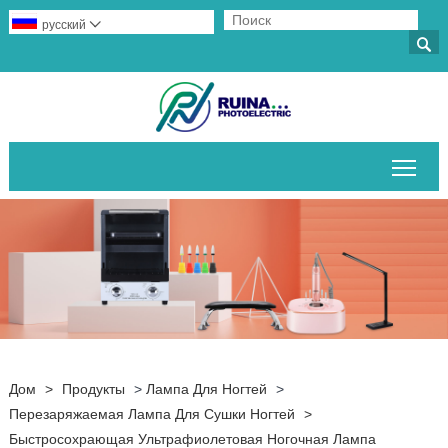
русский


Пер
Дом
>
Продукты
>
Лампа Для Ногтей
>
Перезаряжаемая Лампа Для Сушки Ногтей
>
Быстросохрающая Ультрафиолетовая Ногочная Лампа