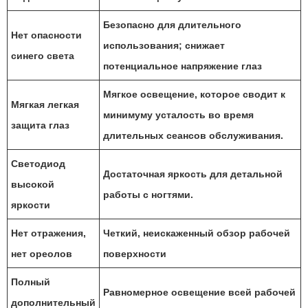
Безопасно для длительного
Нет опасности
использования; снижает
синего света
потенциальное напряжение глаз
Мягкое освещение, которое сводит к
Мягкая легкая
минимуму усталость во время
защита глаз
длительных сеансов обслуживания.
Светодиод
Достаточная яркость для детальной
высокой
работы с ногтями.
яркости
Нет отражения,
Четкий, неискаженный обзор рабочей
нет ореолов
поверхности
Полный
Равномерное освещение всей рабочей
дополнительный