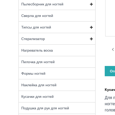
Пылесборник для ногтей
Сверла для ногтей
Типсы для ногтей
Стерилизатор
Нагреватель воска
Пилочка для ногтей
Оп
Формы ногтей
Наклейка для ногтей
Кусач
Кусачки для ногтей
Для п
ногте
Подушка для рук для ногтей
голов