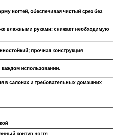
рму ногтей, обеспечивая чистый срез без
же влажными руками; снижает необходимую
онностойкий; прочная конструкция
 каждом использовании.
ия в салонах и требовательных домашних
вкой
енный контур ногтя.