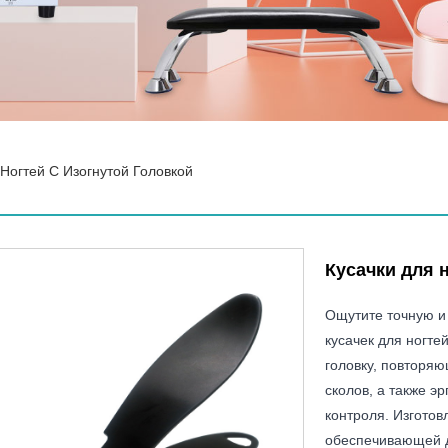
 Ногтей С Изогнутой Головкой
Кусачки для 
Ощутите точную и 
кусачек для ногте
головку, повторяю
сколов, а также э
контроля. Изгото
обеспечивающей д