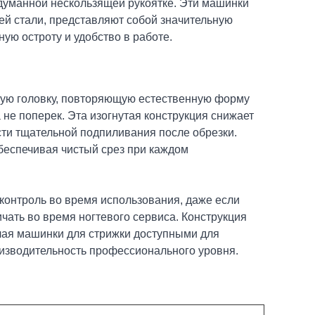
одуманной нескользящей рукоятке. Эти машинки
ей стали, представляют собой значительную
ую остроту и удобство в работе.
утую головку, повторяющую естественную форму
а не поперек. Эта изогнутая конструкция снижает
ти тщательной подпиливания после обрезки.
беспечивая чистый срез при каждом
контроль во время использования, даже если
чать во время ногтевого сервиса. Конструкция
елая машинки для стрижки доступными для
оизводительность профессионального уровня.