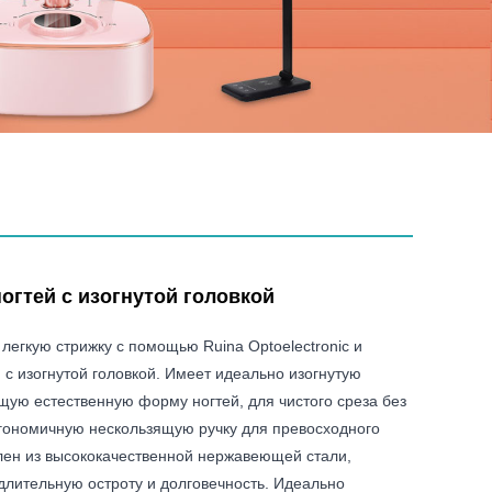
ногтей с изогнутой головкой
легкую стрижку с помощью Ruina Optoelectronic и
й с изогнутой головкой. Имеет идеально изогнутую
щую естественную форму ногтей, для чистого среза без
ргономичную нескользящую ручку для превосходного
влен из высококачественной нержавеющей стали,
лительную остроту и долговечность. Идеально