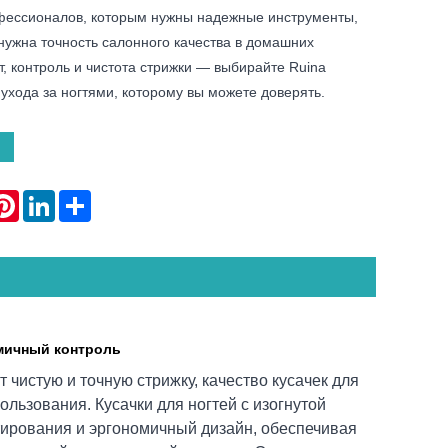
фессионалов, которым нужны надежные инструменты,
 нужна точность салонного качества в домашних
, контроль и чистота стрижки — выбирайте Ruina
я ухода за ногтями, которому вы можете доверять.
atsApp
Pinterest
LinkedIn
Share
омичный контроль
 чистую и точную стрижку, качество кусачек для
пользования. Кусачки для ногтей с изогнутой
ектирования и эргономичный дизайн, обеспечивая