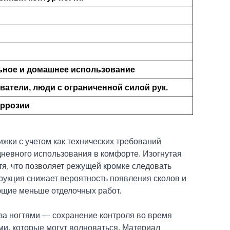
льное и домашнее использование
атели, люди с ограниченной силой рук.
оррозии
ижки с учетом как технических требований
дневного использования в комфорте. Изогнутая
тя, что позволяет режущей кромке следовать
струкция снижает вероятность появления сколов и
ющие меньше отделочных работ.
за ногтями — сохранение контроля во время
ми, которые могут волноваться. Материал