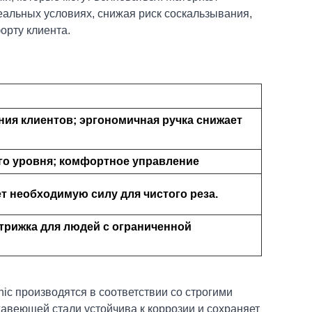
еальных условиях, снижая риск соскальзывания,
орту клиента.
ия клиентов; эргономичная ручка снижает
о уровня; комфортное управление
т необходимую силу для чистого реза.
трижка для людей с ограниченной
onic производятся в соответствии со строгими
авеющей стали устойчива к коррозии и сохраняет