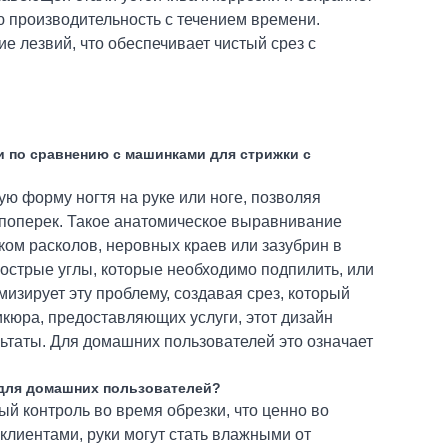
ю производительность с течением времени.
 лезвий, что обеспечивает чистый срез с
ки по сравнению с машинками для стрижки с
ую форму ногтя на руке или ноге, позволяя
о поперек. Такое анатомическое выравнивание
ком расколов, неровных краев или зазубрин в
острые углы, которые необходимо подпилить, или
мизирует эту проблему, создавая срез, который
кюра, предоставляющих услуги, этот дизайн
ьтаты. Для домашних пользователей это означает
и для домашних пользователей?
й контроль во время обрезки, что ценно во
клиентами, руки могут стать влажными от