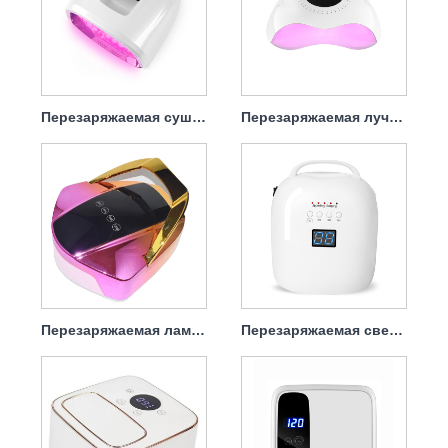
Перезаряжаемая сушилка для ногтей УФ-лампа 90 Вт
Перезаряжаемая лучшая лампа для сушки ногтей 120 Вт
Перезаряжаемая лампа для сушки гелевых ногтей 96 Вт
Перезаряжаемая светодиодная лампа для сушки ногтей 86 Вт, переносная