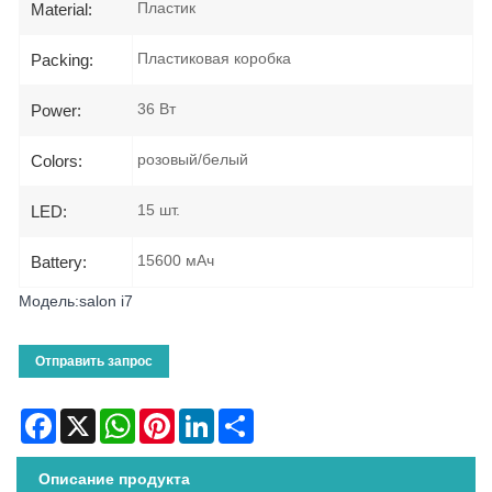
Пластик
Material:
Пластиковая коробка
Packing:
36 Вт
Power:
розовый/белый
Colors:
15 шт.
LED:
15600 мАч
Battery:
Модель:salon i7
Отправить запрос
Facebook
X
WhatsApp
Pinterest
LinkedIn
Share
Описание продукта