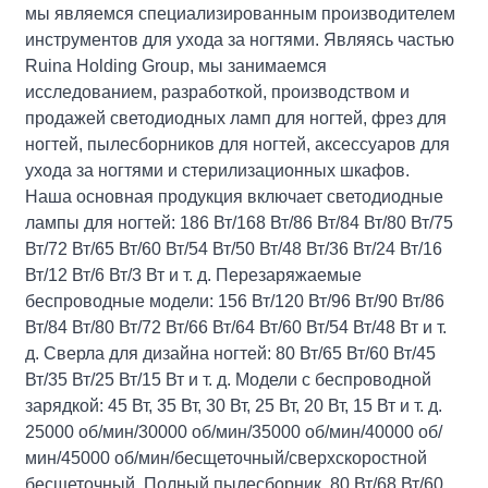
мы являемся специализированным производителем
инструментов для ухода за ногтями. Являясь частью
Ruina Holding Group, мы занимаемся
исследованием, разработкой, производством и
продажей светодиодных ламп для ногтей, фрез для
ногтей, пылесборников для ногтей, аксессуаров для
ухода за ногтями и стерилизационных шкафов.
Наша основная продукция включает светодиодные
лампы для ногтей: 186 Вт/168 Вт/86 Вт/84 Вт/80 Вт/75
Вт/72 Вт/65 Вт/60 Вт/54 Вт/50 Вт/48 Вт/36 Вт/24 Вт/16
Вт/12 Вт/6 Вт/3 Вт и т. д. Перезаряжаемые
беспроводные модели: 156 Вт/120 Вт/96 Вт/90 Вт/86
Вт/84 Вт/80 Вт/72 Вт/66 Вт/64 Вт/60 Вт/54 Вт/48 Вт и т.
д. Сверла для дизайна ногтей: 80 Вт/65 Вт/60 Вт/45
Вт/35 Вт/25 Вт/15 Вт и т. д. Модели с беспроводной
зарядкой: 45 Вт, 35 Вт, 30 Вт, 25 Вт, 20 Вт, 15 Вт и т. д.
25000 об/мин/30000 об/мин/35000 об/мин/40000 об/
мин/45000 об/мин/бесщеточный/сверхскоростной
бесщеточный. Полный пылесборник. 80 Вт/68 Вт/60