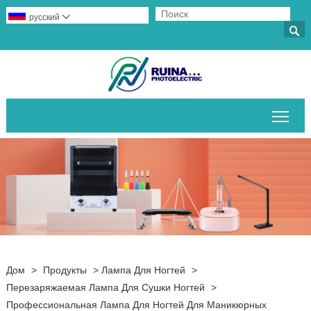
русский


Пер
Дом
>
Продукты
>
Лампа Для Ногтей
>
Перезаряжаемая Лампа Для Сушки Ногтей
>
Профессиональная Лампа Для Ногтей Для Маникюрных