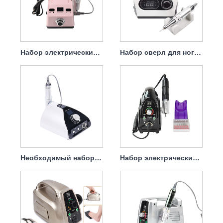
Набор электрических сверл для снятия гель-лака, 65 Вт, 35000 об/мин.
Набор сверл для ногтей, электрическая пилка Professional, 65 Вт, 35000 об/мин
Необходимый набор электрических сверл для ногтей, 65 Вт, 35000 об/мин.
Набор электрических сверл для удаления ногтей, 65 Вт, 35000 об/мин