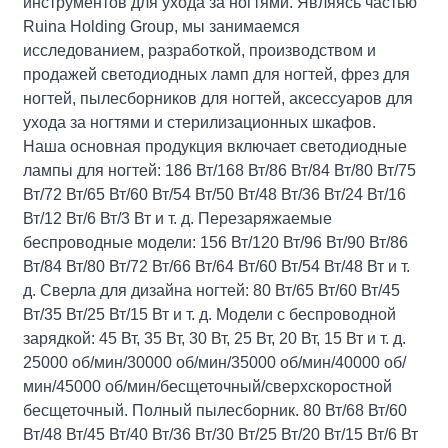
инструментов для ухода за ногтями. Являясь частью
Ruina Holding Group, мы занимаемся
исследованием, разработкой, производством и
продажей светодиодных ламп для ногтей, фрез для
ногтей, пылесборников для ногтей, аксессуаров для
ухода за ногтями и стерилизационных шкафов.
Наша основная продукция включает светодиодные
лампы для ногтей: 186 Вт/168 Вт/86 Вт/84 Вт/80 Вт/75
Вт/72 Вт/65 Вт/60 Вт/54 Вт/50 Вт/48 Вт/36 Вт/24 Вт/16
Вт/12 Вт/6 Вт/3 Вт и т. д. Перезаряжаемые
беспроводные модели: 156 Вт/120 Вт/96 Вт/90 Вт/86
Вт/84 Вт/80 Вт/72 Вт/66 Вт/64 Вт/60 Вт/54 Вт/48 Вт и т.
д. Сверла для дизайна ногтей: 80 Вт/65 Вт/60 Вт/45
Вт/35 Вт/25 Вт/15 Вт и т. д. Модели с беспроводной
зарядкой: 45 Вт, 35 Вт, 30 Вт, 25 Вт, 20 Вт, 15 Вт и т. д.
25000 об/мин/30000 об/мин/35000 об/мин/40000 об/
мин/45000 об/мин/бесщеточный/сверхскоростной
бесщеточный. Полный пылесборник. 80 Вт/68 Вт/60
Вт/48 Вт/45 Вт/40 Вт/36 Вт/30 Вт/25 Вт/20 Вт/15 Вт/6 Вт