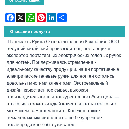
Отправить запрос
Facebook
X
WhatsApp
Pinterest
LinkedIn
Share
Описание продукта
Шэньчжэнь Руина Оптоэлектронная Компания, ООО.
ведущий китайский производитель, поставщик и
экспортер портативных электрических гелевых ручек
для ногтей. Придерживаясь стремления к
идеальному качеству продукции, наши портативные
электрические гелевые ручки для ногтей остались
довольны многими клиентами. Экстремальный
дизайн, качественное сырье, высокая
производительность и конкурентоспособная цена —
это то, чего хочет каждый клиент, и это также то, что
мы можем вам предложить. Конечно, также
немаловажным является наше безупречное
послепродажное обслуживание.