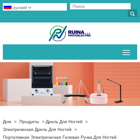
русский


Пер
Дом
>
Продукты
>
Дрель Для Ногтей
>
Электрическая Дрель Для Ногтей
>
Портативная Электрическая Гелевая Ручка Для Ногтей