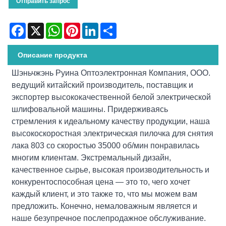
Отправить запрос
Facebook
X
WhatsApp
Pinterest
LinkedIn
Share
Описание продукта
Шэньчжэнь Руина Оптоэлектронная Компания, ООО.
ведущий китайский производитель, поставщик и
экспортер высококачественной белой электрической
шлифовальной машины. Придерживаясь
стремления к идеальному качеству продукции, наша
высокоскоростная электрическая пилочка для снятия
лака 803 со скоростью 35000 об/мин понравилась
многим клиентам. Экстремальный дизайн,
качественное сырье, высокая производительность и
конкурентоспособная цена — это то, чего хочет
каждый клиент, и это также то, что мы можем вам
предложить. Конечно, немаловажным является и
наше безупречное послепродажное обслуживание.