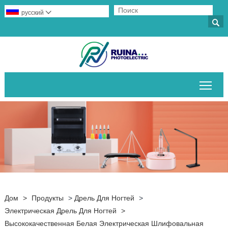
русский


Пер
Дом
>
Продукты
>
Дрель Для Ногтей
>
Электрическая Дрель Для Ногтей
>
Высококачественная Белая Электрическая Шлифовальная