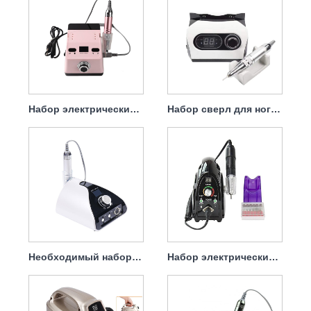
Набор электрических сверл для снятия гель-лака, 65 Вт, 35000 об/мин.
Набор сверл для ногтей, электрическая пилка Professional, 65 Вт, 35000 об/мин
Необходимый набор электрических сверл для ногтей, 65 Вт, 35000 об/мин.
Набор электрических сверл для удаления ногтей, 65 Вт, 35000 об/мин