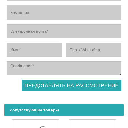
сопутствующие товары