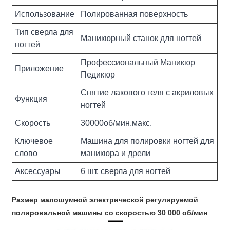
Использование
Полированная поверхность
Тип сверла для
Маникюрный станок для ногтей
ногтей
Профессиональный Маникюр
Приложение
Педикюр
Снятие лакового геля с акриловых
Функция
ногтей
Скорость
30000об/мин.макс.
Ключевое
Машина для полировки ногтей для
слово
маникюра и дрели
Аксессуары
6 шт. сверла для ногтей
Размер малошумной электрической регулируемой
полировальной машины со скоростью 30 000 об/мин