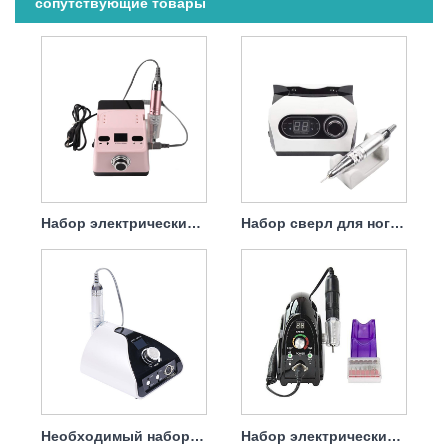
сопутствующие товары
Набор электрических сверл для снятия гель-лака, 65 Вт, 35000 об/мин.
Набор сверл для ногтей, электрическая пилка Professional, 65 Вт, 35000 об/мин
Необходимый набор электрических сверл для ногтей, 65 Вт, 35000 об/мин.
Набор электрических сверл для удаления ногтей, 65 Вт, 35000 об/мин