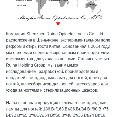
Компания Shenzhen Ruina Optoelectronics Co., Ltd.
расположена в Шэньчжэне, экспериментальном поле
реформ и открытости Китая. Основанная в 2014 году,
мы являемся специализированным производителем
инструментов для ухода за ногтями. Являясь частью
Ruina Holding Group, мы занимаемся
исследованием, разработкой, производством и
продажей светодиодных ламп для ногтей, фрез для
ногтей, пылесборников для ногтей, аксессуаров для
ухода за ногтями и стерилизационных шкафов.
Наша основная продукция включает светодиодные
лампы для ногтей: 186 Вт/168 Вт/86 Вт/84 Вт/80 Вт/75
Вт/72 Вт/65 Вт/6OW/54 Вт/50 Вт/48 Вт/36 Вт/24 Вт/16