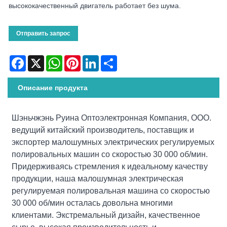
высококачественный двигатель работает без шума.
Отправить запрос
Facebook
X
WhatsApp
Pinterest
LinkedIn
Share
Описание продукта
Шэньчжэнь Руина Оптоэлектронная Компания, ООО.
ведущий китайский производитель, поставщик и
экспортер малошумных электрических регулируемых
полировальных машин со скоростью 30 000 об/мин.
Придерживаясь стремления к идеальному качеству
продукции, наша малошумная электрическая
регулируемая полировальная машина со скоростью
30 000 об/мин осталась довольна многими
клиентами. Экстремальный дизайн, качественное