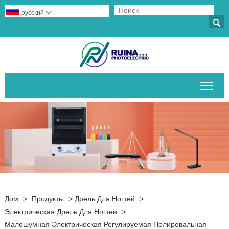
русский


Пер
Дом
>
Продукты
>
Дрель Для Ногтей
>
Электрическая Дрель Для Ногтей
>
Малошумная Электрическая Регулируемая Полировальная