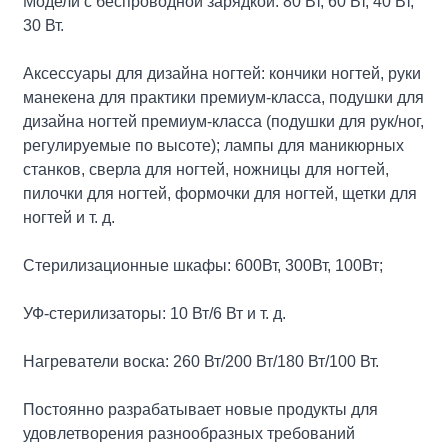
Модели с беспроводной зарядкой: 80 Вт, 60 Вт, 40 Вт,
30 Вт.
Аксессуары для дизайна ногтей: кончики ногтей, руки
манекена для практики премиум-класса, подушки для
дизайна ногтей премиум-класса (подушки для рук/ног,
регулируемые по высоте); лампы для маникюрных
станков, сверла для ногтей, ножницы для ногтей,
пилочки для ногтей, формочки для ногтей, щетки для
ногтей и т. д.
Стерилизационные шкафы: 600Вт, 300Вт, 100Вт;
УФ-стерилизаторы: 10 Вт/6 Вт и т. д.
Нагреватели воска: 260 Вт/200 Вт/180 Вт/100 Вт.
Постоянно разрабатывает новые продукты для
удовлетворения разнообразных требований