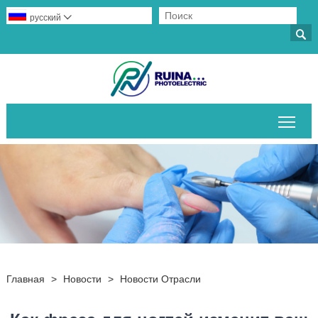
русский


Пер
Главная
>
Новости
>
Новости Отрасли