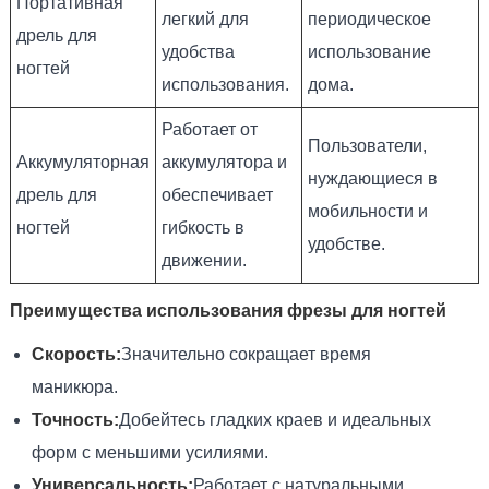
Портативная
легкий для
периодическое
дрель для
удобства
использование
ногтей
использования.
дома.
Работает от
Пользователи,
Аккумуляторная
аккумулятора и
нуждающиеся в
дрель для
обеспечивает
мобильности и
ногтей
гибкость в
удобстве.
движении.
Преимущества использования фрезы для ногтей
Скорость:
Значительно сокращает время
маникюра.
Точность:
Добейтесь гладких краев и идеальных
форм с меньшими усилиями.
Универсальность:
Работает с натуральными