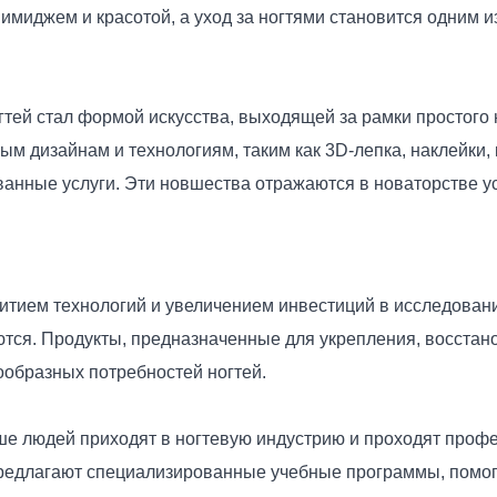
имиджем и красотой, а уход за ногтями становится одним 
тей стал формой искусства, выходящей за рамки простого 
м дизайнам и технологиям, таким как 3D-лепка, наклейки
нные услуги. Эти новшества отражаются в новаторстве усл
звитием технологий и увеличением инвестиций в исследован
ются. Продукты, предназначенные для укрепления, восстан
образных потребностей ногтей.
ше людей приходят в ногтевую индустрию и проходят проф
предлагают специализированные учебные программы, помог