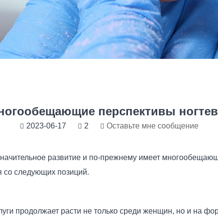
многообещающие перспективы ногтев
2023-06-17
2
Оставьте мне сообщение
значительное развитие и по-прежнему имеет многообещающ
я со следующих позиций.
луги продолжает расти не только среди женщин, но и на 