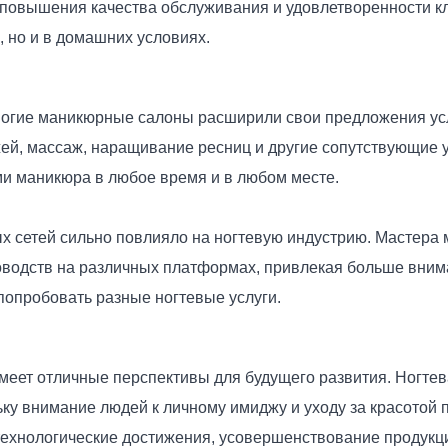
 повышения качества обслуживания и удовлетворенности кл
 но и в домашних условиях.
огие маникюрные салоны расширили свои предложения усл
ожей, массаж, наращивание ресниц и другие сопутствующие 
ми маникюра в любое время и в любом месте.
х сетей сильно повлияло на ногтевую индустрию. Мастера 
оводств на различных платформах, привлекая больше внима
 попробовать разные ногтевые услуги.
имеет отличные перспективы для будущего развития. Ногте
ку внимание людей к личному имиджу и уходу за красотой п
технологические достижения, усовершенствование продукц