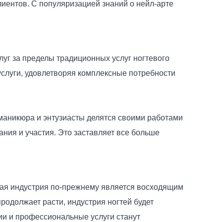
иентов. С популяризацией знаний о нейл-арте
уг за пределы традиционных услуг ногтевого
услуги, удовлетворяя комплексные потребности
маникюра и энтузиасты делятся своими работами
ния и участия. Это заставляет все больше
вая индустрия по-прежнему является восходящим
родолжает расти, индустрия ногтей будет
ии и профессиональные услуги станут