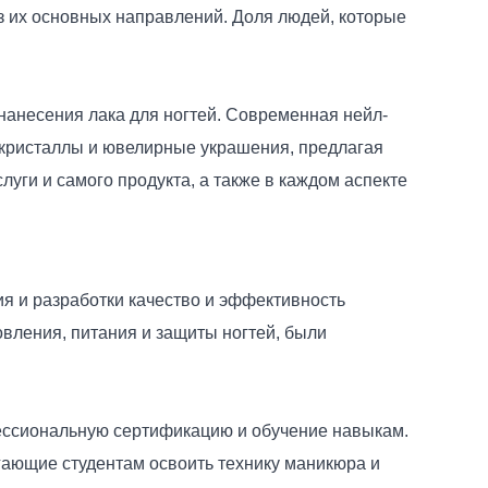
из их основных направлений. Доля людей, которые
нанесения лака для ногтей. Современная нейл-
, кристаллы и ювелирные украшения, предлагая
уги и самого продукта, а также в каждом аспекте
ия и разработки качество и эффективность
овления, питания и защиты ногтей, были
ессиональную сертификацию и обучение навыкам.
ающие студентам освоить технику маникюра и