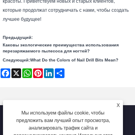
красоты. Приветствуем новых и старых клиентов,
которые продолжат сотрудничать с нами, чтобы создать
лучшее будущее!
Предыдущий:
Каковы экологические преимущества использования
перезаряжаемого пылесоса для ногтей?
Следующий:
What Do the Colors of Nail Drill Bits Mean?
Facebook
X
WhatsApp
Pinterest
LinkedIn
Share
X
Мы используем файлы cookie, чтобы
предложить вам лучший опыт просмотра,
анализировать трафик сайта и
Copyright © 2025 Shenzhen Ruina Optoelectronic Co., Ltd -