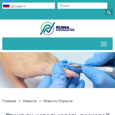
русский


Пер
Главная
>
Новости
>
Новости Отрасли